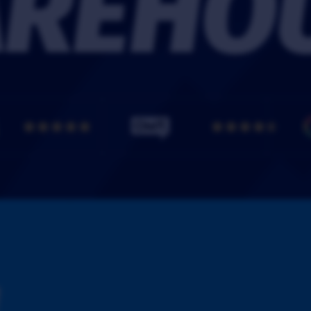
RE­HO