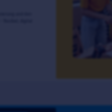
nierung und den
flexibel, digital