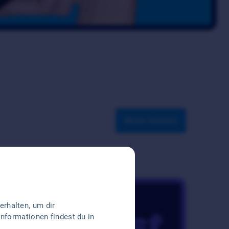
Demo buchen
rhalten, um dir
Informationen findest du in