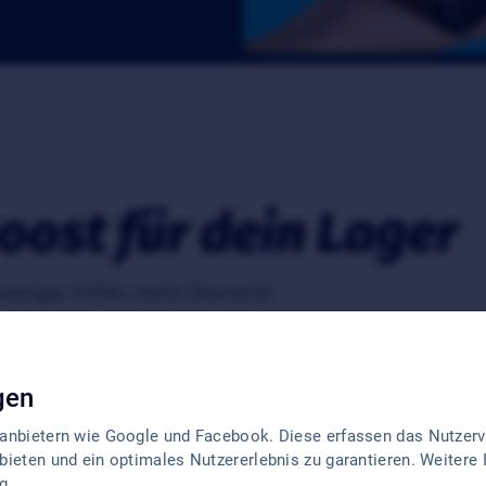
oost für dein Lager
 weniger Fehler, mehr Übersicht.
gen
tanbietern wie Google und Facebook. Diese erfassen das Nutzerve
bieten und ein optimales Nutzererlebnis zu garantieren. Weitere 
g
.