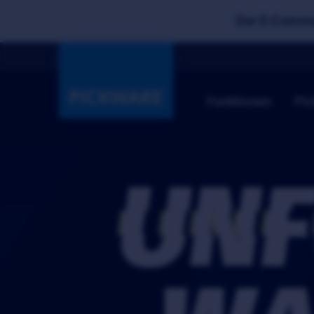
Der E-Commer
Funktionen
Pic
UN