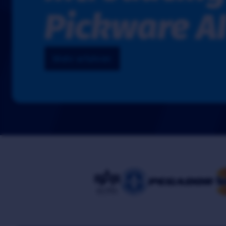
Pickware A
Mehr erfahren