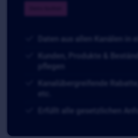
Demo buchen
Daten aus allen Kanälen in
Kunden, Produkte & Beständ
pflegen
Kanalübergreifende Rabatte
etc.
Erfüllt alle gesetzlichen An