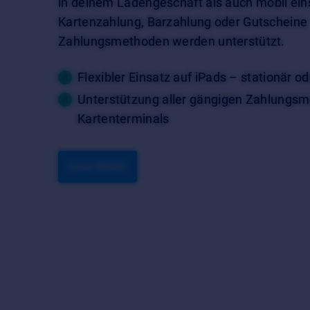
in deinem Ladengeschäft als auch mobil eins
Kartenzahlung, Barzahlung oder Gutscheine 
Zahlungsmethoden werden unterstützt.
Flexibler Einsatz auf iPads – stationär o
Unterstützung aller gängigen Zahlungsm
Kartenterminals
Live-Demo