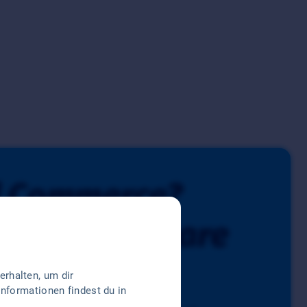
d Commerce?
lt mit Pickware
rhalten, um dir
Informationen findest du in