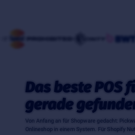
Das beste POS f
gerade gefunde
Von Anfang an für Shopware gedacht: Pickware
Onlineshop in einem System. Für Shopify Nu