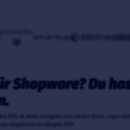
ür Shopware? Du has
n.
 POS ist direkt integriert und vereint Store, Lager und
tzer empfehlen wir Shopify POS.