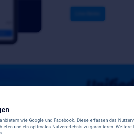
Live-Demo
Unifie
Gerege
gen
POS
tanbietern wie Google und Facebook. Diese erfassen das Nutzerve
bieten und ein optimales Nutzererlebnis zu garantieren. Weitere 
g
.