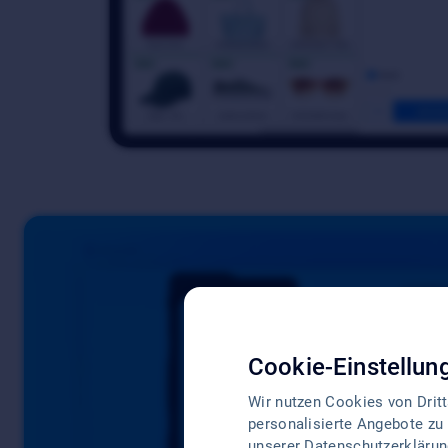
Cookie-Einstellun
Wir nutzen Cookies von Drit
personalisierte Angebote zu 
unserer
Datenschutzerklärun