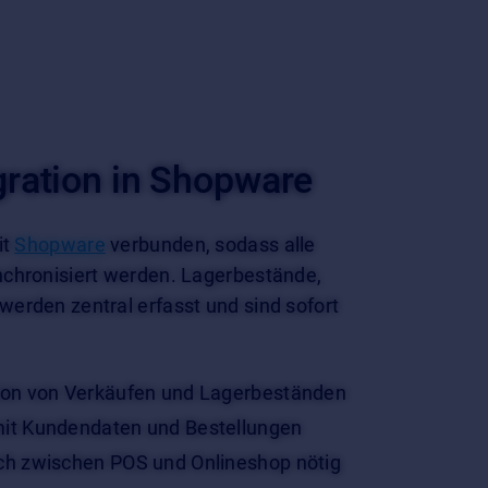
gration in Shopware
it
Shopware
verbunden, sodass alle
chronisiert werden. Lagerbestände,
erden zentral erfasst und sind sofort
tion von Verkäufen und Lagerbeständen
mit Kundendaten und Bestellungen
ch zwischen POS und Onlineshop nötig