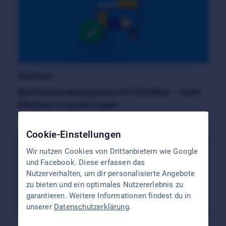
VERSAND
Kommissionierungsarten im Überblick – mehr
Effizienz in deinem Lager
Cookie-Einstellungen
Wir nutzen Cookies von Drittanbietern wie Google
und Facebook. Diese erfassen das
Nutzerverhalten, um dir personalisierte Angebote
zu bieten und ein optimales Nutzererlebnis zu
garantieren. Weitere Informationen findest du in
unserer
Datenschutzerklärung
.